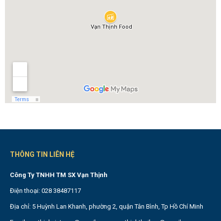
THÔNG TIN LIÊN HỆ
Công Ty TNHH TM SX Vạn Thịnh
Điện thoại: 028 38487117
Địa chỉ: 5 Huỳnh Lan Khanh, phường 2, quận Tân Bình, Tp Hồ Chí Minh