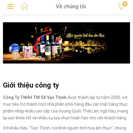
0
Về chúng tôi
Giới thiệu công ty
Công Ty TNHH TM SX Vạn Thịnh
được thành lập từ năm 2000, với
mục tiêu trở thành một nhà phân phối hàng đầu các mặt hàng thực
phẩm nhập khẩu cao cấp của Vương Quốc Thái Lan, ngõ hầu, mang
lại sức khỏe tốt và nhiều sự lựa chọn hoàn hảo cho các khách hàng.
Với khẩu hiệu: “Vạn Thịnh, nơi khởi nguồn tinh hoa ẩm thực”, chúng