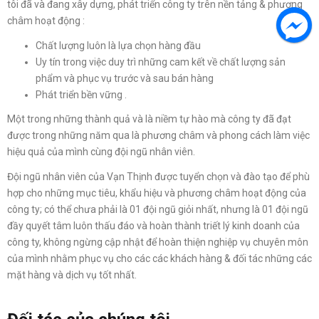
tôi đã và đang xây dựng, phát triển công ty trên nền tảng & phương
châm hoạt động :
Chất lượng luôn là lựa chọn hàng đầu
Uy tín trong việc duy trì những cam kết về chất lượng sản
phẩm và phục vụ trước và sau bán hàng
Phát triển bền vững .
Một trong những thành quả và là niềm tự hào mà công ty đã đạt
được trong những năm qua là phương châm và phong cách làm việc
hiệu quả của mình cùng đội ngũ nhân viên.
Đội ngũ nhân viên của Vạn Thịnh được tuyển chọn và đào tạo để phù
hợp cho những mục tiêu, khẩu hiệu và phương châm hoạt động của
công ty; có thể chưa phải là 01 đội ngũ giỏi nhất, nhưng là 01 đội ngũ
đầy quyết tâm luôn thấu đáo và hoàn thành triết lý kinh doanh của
công ty, không ngừng cập nhật để hoàn thiện nghiệp vụ chuyên môn
của mình nhằm phục vụ cho các các khách hàng & đối tác những các
mặt hàng và dịch vụ tốt nhất.