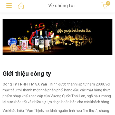
0
Về chúng tôi
Giới thiệu công ty
Công Ty TNHH TM SX Vạn Thịnh
được thành lập từ năm 2000, với
mục tiêu trở thành một nhà phân phối hàng đầu các mặt hàng thực
phẩm nhập khẩu cao cấp của Vương Quốc Thái Lan, ngõ hầu, mang
lại sức khỏe tốt và nhiều sự lựa chọn hoàn hảo cho các khách hàng.
Với khẩu hiệu: “Vạn Thịnh, nơi khởi nguồn tinh hoa ẩm thực”, chúng