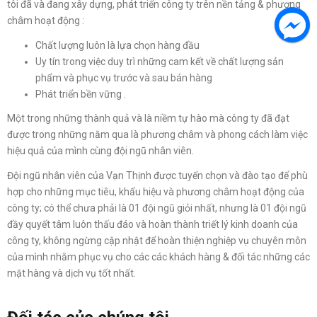
tôi đã và đang xây dựng, phát triển công ty trên nền tảng & phương
châm hoạt động :
Chất lượng luôn là lựa chọn hàng đầu
Uy tín trong việc duy trì những cam kết về chất lượng sản
phẩm và phục vụ trước và sau bán hàng
Phát triển bền vững .
Một trong những thành quả và là niềm tự hào mà công ty đã đạt
được trong những năm qua là phương châm và phong cách làm việc
hiệu quả của mình cùng đội ngũ nhân viên.
Đội ngũ nhân viên của Vạn Thịnh được tuyển chọn và đào tạo để phù
hợp cho những mục tiêu, khẩu hiệu và phương châm hoạt động của
công ty; có thể chưa phải là 01 đội ngũ giỏi nhất, nhưng là 01 đội ngũ
đầy quyết tâm luôn thấu đáo và hoàn thành triết lý kinh doanh của
công ty, không ngừng cập nhật để hoàn thiện nghiệp vụ chuyên môn
của mình nhằm phục vụ cho các các khách hàng & đối tác những các
mặt hàng và dịch vụ tốt nhất.