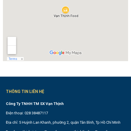
THÔNG TIN LIÊN HỆ
Công Ty TNHH TM SX Vạn Thịnh
Điện thoại: 028 38487117
Địa chỉ: 5 Huỳnh Lan Khanh, phường 2, quận Tân Bình, Tp Hồ Chí Minh