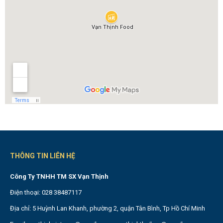
THÔNG TIN LIÊN HỆ
Công Ty TNHH TM SX Vạn Thịnh
Điện thoại: 028 38487117
Địa chỉ: 5 Huỳnh Lan Khanh, phường 2, quận Tân Bình, Tp Hồ Chí Minh