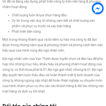
tôi đã và đang xây dựng, phát triển công ty trên nền tảng & phương
châm hoạt động :
Chất lượng luôn là lựa chọn hàng đầu
Uy tín trong việc duy trì những cam kết về chất lượng sản
phẩm và phục vụ trước và sau bán hàng
Phát triển bền vững .
Một trong những thành quả và là niềm tự hào mà công ty đã đạt
được trong những năm qua là phương châm và phong cách làm việc
hiệu quả của mình cùng đội ngũ nhân viên.
Đội ngũ nhân viên của Vạn Thịnh được tuyển chọn và đào tạo để phù
hợp cho những mục tiêu, khẩu hiệu và phương châm hoạt động của
công ty; có thể chưa phải là 01 đội ngũ giỏi nhất, nhưng là 01 đội ngũ
đầy quyết tâm luôn thấu đáo và hoàn thành triết lý kinh doanh của
công ty, không ngừng cập nhật để hoàn thiện nghiệp vụ chuyên môn
của mình nhằm phục vụ cho các các khách hàng & đối tác những các
mặt hàng và dịch vụ tốt nhất.