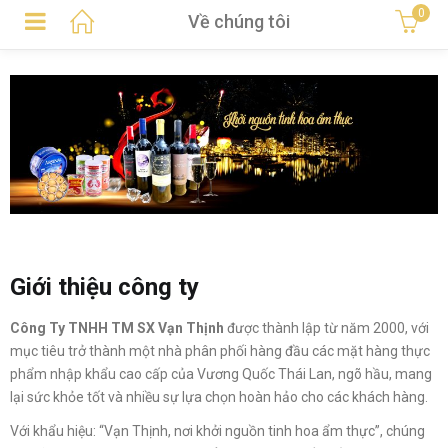
0
Về chúng tôi
Giới thiệu công ty
Công Ty TNHH TM SX Vạn Thịnh
được thành lập từ năm 2000, với
mục tiêu trở thành một nhà phân phối hàng đầu các mặt hàng thực
phẩm nhập khẩu cao cấp của Vương Quốc Thái Lan, ngõ hầu, mang
lại sức khỏe tốt và nhiều sự lựa chọn hoàn hảo cho các khách hàng.
Với khẩu hiệu: “Vạn Thịnh, nơi khởi nguồn tinh hoa ẩm thực”, chúng