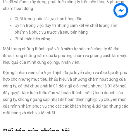
tôi đã và đang xây dựng, phát triển công ty trên nền tảng & phương
châm hoạt động :
Chất lượng luôn là lựa chọn hàng đầu
Uy tín trong việc duy trì những cam kết về chất lượng sản
phẩm và phục vụ trước và sau bán hàng
Phát triển bền vững .
Một trong những thành quả và là niềm tự hào mà công ty đã đạt
được trong những năm qua là phương châm và phong cách làm việc
hiệu quả của mình cùng đội ngũ nhân viên.
Đội ngũ nhân viên của Vạn Thịnh được tuyển chọn và đào tạo để phù
hợp cho những mục tiêu, khẩu hiệu và phương châm hoạt động của
công ty; có thể chưa phải là 01 đội ngũ giỏi nhất, nhưng là 01 đội ngũ
đầy quyết tâm luôn thấu đáo và hoàn thành triết lý kinh doanh của
công ty, không ngừng cập nhật để hoàn thiện nghiệp vụ chuyên môn
của mình nhằm phục vụ cho các các khách hàng & đối tác những các
mặt hàng và dịch vụ tốt nhất.