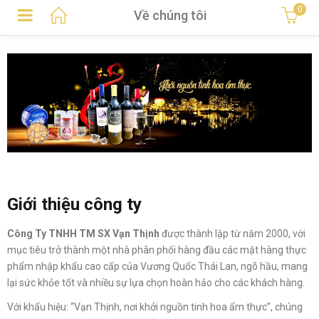
0
Về chúng tôi
Giới thiệu công ty
Công Ty TNHH TM SX Vạn Thịnh
được thành lập từ năm 2000, với
mục tiêu trở thành một nhà phân phối hàng đầu các mặt hàng thực
phẩm nhập khẩu cao cấp của Vương Quốc Thái Lan, ngõ hầu, mang
lại sức khỏe tốt và nhiều sự lựa chọn hoàn hảo cho các khách hàng.
Với khẩu hiệu: “Vạn Thịnh, nơi khởi nguồn tinh hoa ẩm thực”, chúng