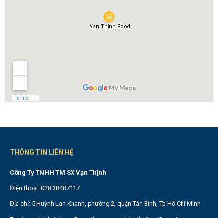
THÔNG TIN LIÊN HỆ
Công Ty TNHH TM SX Vạn Thịnh
Điện thoại: 028 38487117
Địa chỉ: 5 Huỳnh Lan Khanh, phường 2, quận Tân Bình, Tp Hồ Chí Minh