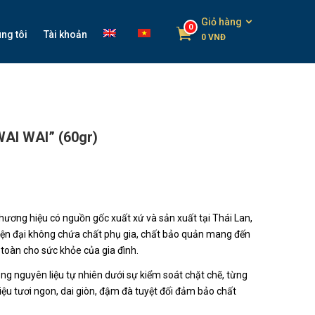
Giỏ hàng
0
ng tôi
Tài khoản
0
VNĐ
AI WAI” (60gr)
thương hiệu có nguồn gốc xuất xứ và sản xuất tại Thái Lan,
ện đại không chứa chất phụ gia, chất bảo quản mang đến
toàn cho sức khỏe của gia đình.
ụng nguyên liệu tự nhiên dưới sự kiểm soát chặt chẽ, từng
iệu tươi ngon, dai giòn, đậm đà tuyệt đối đảm bảo chất