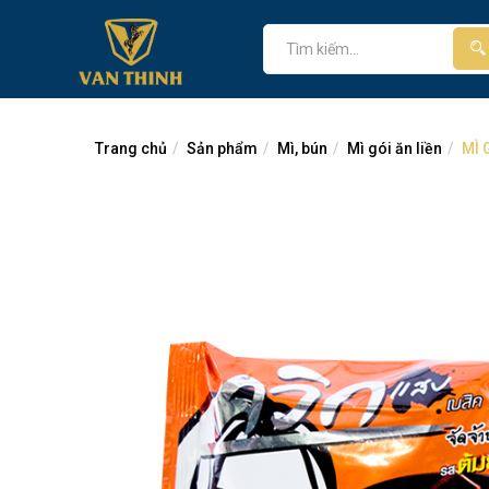
Trang chủ
Sản phẩm
Mì, bún
Mì gói ăn liền
MÌ 