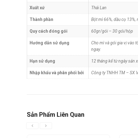
Xuất xứ
Thái Lan
Thành phần
Bột mì 66%, dầu cọ 13%, 
Quy cách đóng gói
60gr/gói – 30 gói/hộp
Hướng dẫn sử dụng
Cho mì và gói gia vị vào 
ngay.
Hạn sử dụng
12 tháng kể từ ngày sản x
Nhập khẩu và phân phối bởi
Công ty TNHH TM – SX
Sản Phẩm Liên Quan