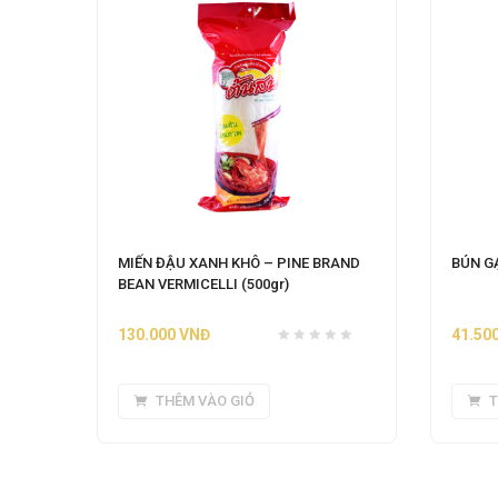
MIẾN ĐẬU XANH KHÔ – PINE BRAND
BÚN GẠ
BEAN VERMICELLI (500gr)
130.000
VNĐ
41.50
THÊM VÀO GIỎ
T