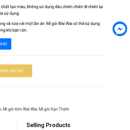
hất tạo màu, không sử dụng dầu chiên chiên đi chiên lại
ời sử dụng.
g và vừa với một lần ăn. Mì gói Wai Wai có thể sử dụng
ng khi bận rộn.
 nhất
THÊM VÀO GIỎ
n
,
Mì gói tôm Wai Wai
,
Mì gói Vạn Thịnh
Selling Products